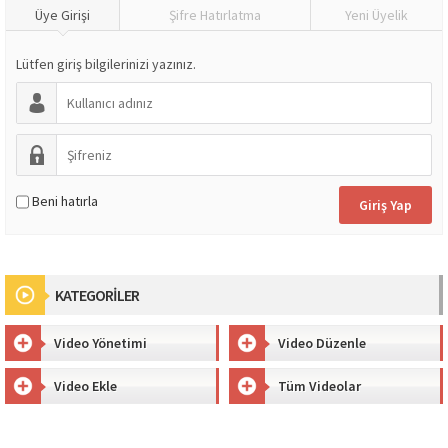
Üye Girişi
Şifre Hatırlatma
Yeni Üyelik
Lütfen giriş bilgilerinizi yazınız.
Beni hatırla
KATEGORİLER
Video Yönetimi
Video Düzenle
Video Ekle
Tüm Videolar