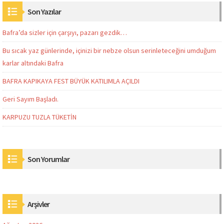
Son Yazılar
Bafra’da sizler için çarşıyı, pazarı gezdik…
Bu sıcak yaz günlerinde, içinizi bir nebze olsun serinleteceğini umduğum
karlar altındaki Bafra
BAFRA KAPIKAYA FEST BÜYÜK KATILIMLA AÇILDI
Geri Sayım Başladı.
KARPUZU TUZLA TÜKETİN
Son Yorumlar
Arşivler