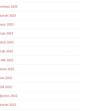
emmuz 2023
aziran 2023
ayıs 2023
isan 2023
ubat 2023
cak 2023
ralık 2022
asım 2022
kim 2022
ylül 2022
ğustos 2022
aziran 2022