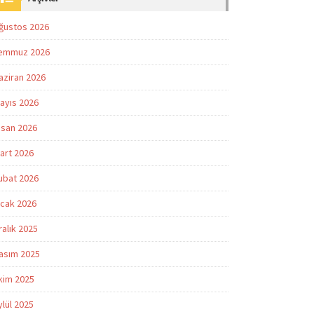
ğustos 2026
emmuz 2026
aziran 2026
ayıs 2026
isan 2026
art 2026
ubat 2026
cak 2026
ralık 2025
asım 2025
kim 2025
ylül 2025