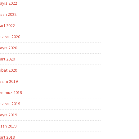
ayıs 2022
isan 2022
art 2022
aziran 2020
ayıs 2020
art 2020
ubat 2020
asım 2019
emmuz 2019
aziran 2019
ayıs 2019
isan 2019
art 2019