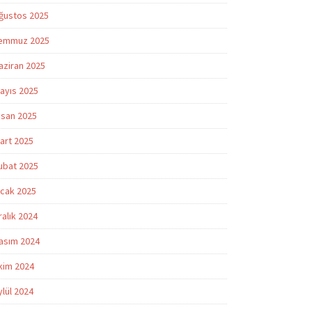
ğustos 2025
emmuz 2025
aziran 2025
ayıs 2025
isan 2025
art 2025
ubat 2025
cak 2025
ralık 2024
asım 2024
kim 2024
ylül 2024