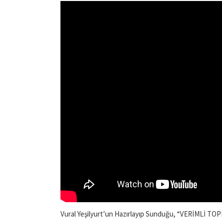
Vural Yeşilyurt’un Hazırlayıp Sunduğu, “VERİMLİ T