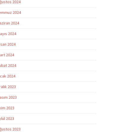
ğustos 2024
emmuz 2024
aziran 2024
ayıs 2024
isan 2024
art 2024
ubat 2024
cak 2024
ralık 2023
asım 2023
kim 2023
ylül 2023
ğustos 2023