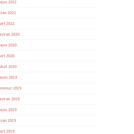
ayıs 2022
isan 2022
art 2022
aziran 2020
ayıs 2020
art 2020
ubat 2020
asım 2019
emmuz 2019
aziran 2019
ayıs 2019
isan 2019
art 2019