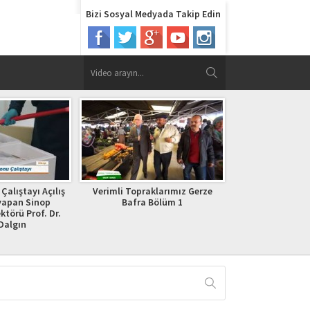
Bizi Sosyal Medyada Takip Edin
Verimli Toprak
Tanı
Çalıştayı Açılış
Verimli Topraklarımız Gerze
yapan Sinop
Bafra Bölüm 1
ktörü Prof. Dr.
Dalgın