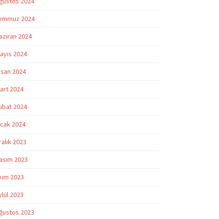
ğustos 2024
emmuz 2024
aziran 2024
ayıs 2024
isan 2024
art 2024
ubat 2024
cak 2024
ralık 2023
asım 2023
kim 2023
ylül 2023
ğustos 2023