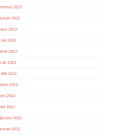
emmuz 2023
aziran 2023
ayıs 2023
isan 2023
ubat 2023
cak 2023
ralık 2022
asım 2022
kim 2022
ylül 2022
ğustos 2022
aziran 2022