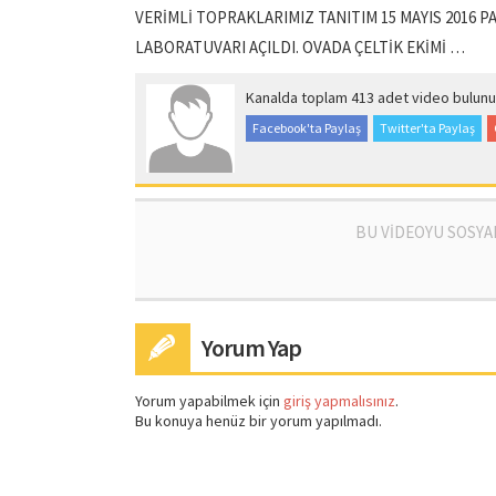
VERİMLİ TOPRAKLARIMIZ TANITIM 15 MAYIS 2016 P
LABORATUVARI AÇILDI. OVADA ÇELTİK EKİMİ …
Kanalda toplam 413 adet video bulunu
Facebook'ta Paylaş
Twitter'ta Paylaş
BU VİDEOYU SOSYA
Yorum Yap
Yorum yapabilmek için
giriş yapmalısınız
.
Bu konuya henüz bir yorum yapılmadı.