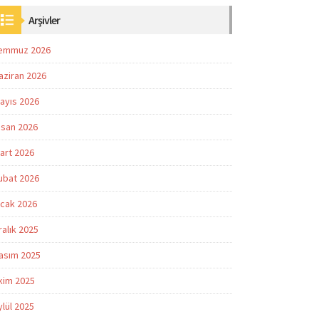
Arşivler
emmuz 2026
aziran 2026
ayıs 2026
isan 2026
art 2026
ubat 2026
cak 2026
ralık 2025
asım 2025
kim 2025
ylül 2025