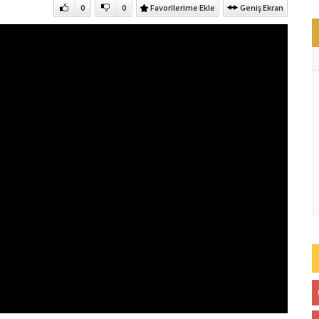
0
0
Favorilerime Ekle
Geniş Ekran