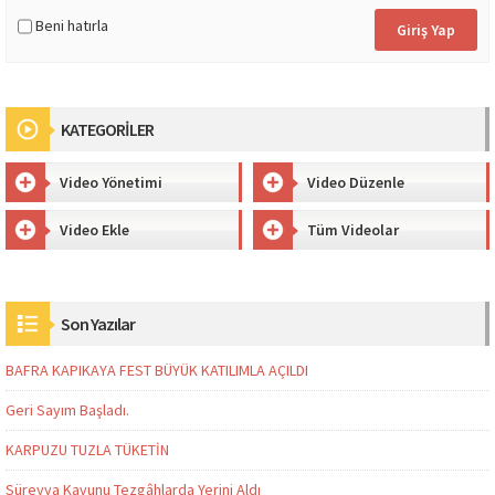
Beni hatırla
KATEGORİLER
Video Yönetimi
Video Düzenle
Video Ekle
Tüm Videolar
Son Yazılar
BAFRA KAPIKAYA FEST BÜYÜK KATILIMLA AÇILDI
Geri Sayım Başladı.
KARPUZU TUZLA TÜKETİN
Süreyya Kavunu Tezgâhlarda Yerini Aldı