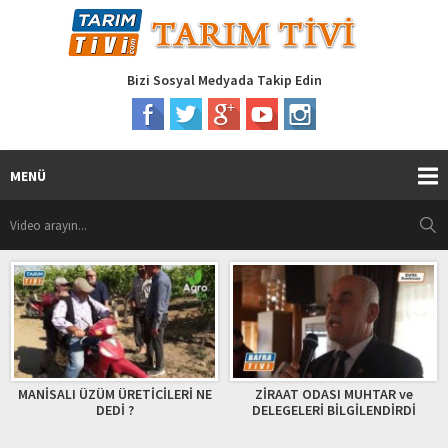
Bizi Sosyal Medyada Takip Edin
MENÜ
MANİSALI ÜZÜM ÜRETİCİLERİ NE
ZİRAAT ODASI MUHTAR ve
DEDİ ?
DELEGELERİ BİLGİLENDİRDİ