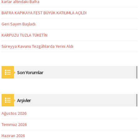
karlar altındaki Bafra
BAFRA KAPIKAYA FEST BÜYÜK KATILIMLA AÇILDI
Geri Sayım Başladı.
KARPUZU TUZLA TÜKETİN
Süreyya Kavunu Tezgâhlarda Yerini Aldı
Son Yorumlar
Arşivler
Ağustos 2026
Temmuz 2026
Haziran 2026