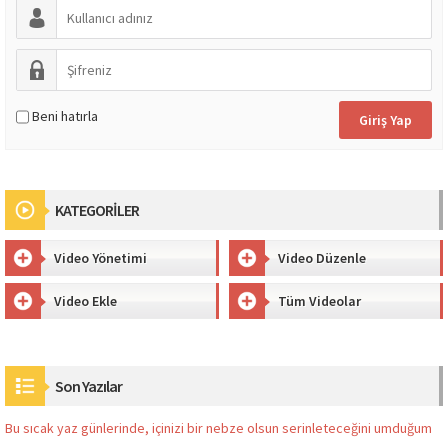
Beni hatırla
KATEGORİLER
Video Yönetimi
Video Düzenle
Video Ekle
Tüm Videolar
Son Yazılar
Bu sıcak yaz günlerinde, içinizi bir nebze olsun serinleteceğini umduğum