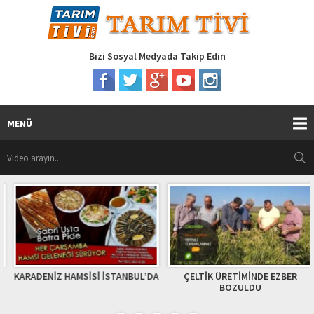
Bizi Sosyal Medyada Takip Edin
MENÜ
KARADENİZ HAMSİSİ İSTANBUL’DA
ÇELTİK ÜRETİMİNDE EZBER
BOZULDU