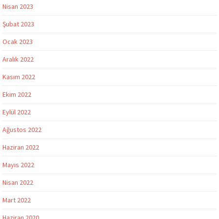
Nisan 2023
Şubat 2023
Ocak 2023
Aralık 2022
Kasım 2022
Ekim 2022
Eylül 2022
Ağustos 2022
Haziran 2022
Mayıs 2022
Nisan 2022
Mart 2022
Haziran 2020