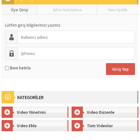
Üye Girişi
Şifre Hatırlatma
Yeni Üyelik
Lütfen giriş bilgilerinizi yazınız.
Beni hatırla
KATEGORİLER
Video Yönetimi
Video Düzenle
Video Ekle
Tüm Videolar