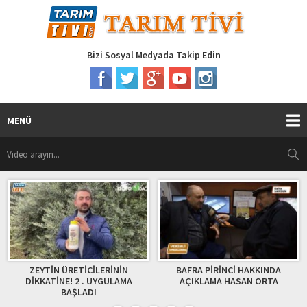
Bizi Sosyal Medyada Takip Edin
MENÜ
TİN ÜRETİCİLERİNİN
BAFRA PİRİNCİ HAKKINDA
ANTALYA 
ATİNE! 2 . UYGULAMA
AÇIKLAMA HASAN ORTA
BAŞLADI