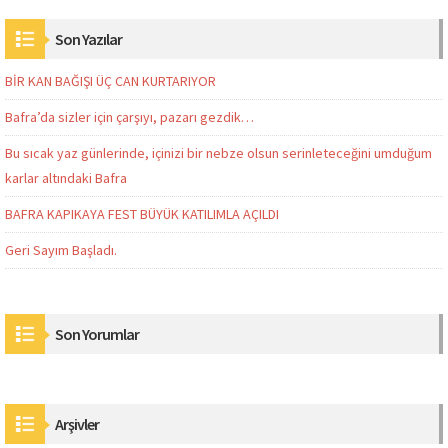
Son Yazılar
BİR KAN BAĞIŞI ÜÇ CAN KURTARIYOR
Bafra’da sizler için çarşıyı, pazarı gezdik…
Bu sıcak yaz günlerinde, içinizi bir nebze olsun serinleteceğini umduğum
karlar altındaki Bafra
BAFRA KAPIKAYA FEST BÜYÜK KATILIMLA AÇILDI
Geri Sayım Başladı.
Son Yorumlar
Arşivler