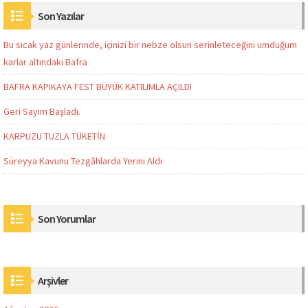
Son Yazılar
Bu sıcak yaz günlerinde, içinizi bir nebze olsun serinleteceğini umduğum
karlar altındaki Bafra
BAFRA KAPIKAYA FEST BÜYÜK KATILIMLA AÇILDI
Geri Sayım Başladı.
KARPUZU TUZLA TÜKETİN
Süreyya Kavunu Tezgâhlarda Yerini Aldı
Son Yorumlar
Arşivler