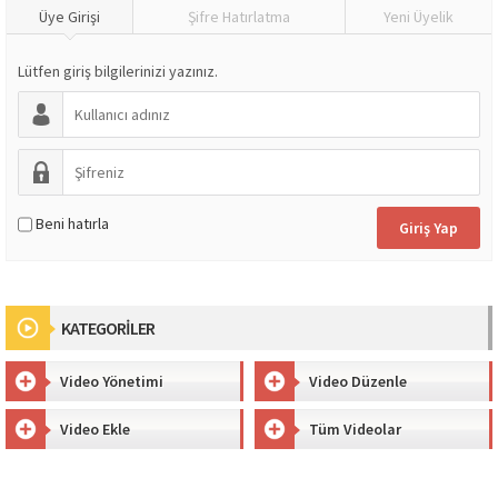
Üye Girişi
Şifre Hatırlatma
Yeni Üyelik
Lütfen giriş bilgilerinizi yazınız.
Beni hatırla
KATEGORİLER
Video Yönetimi
Video Düzenle
Video Ekle
Tüm Videolar