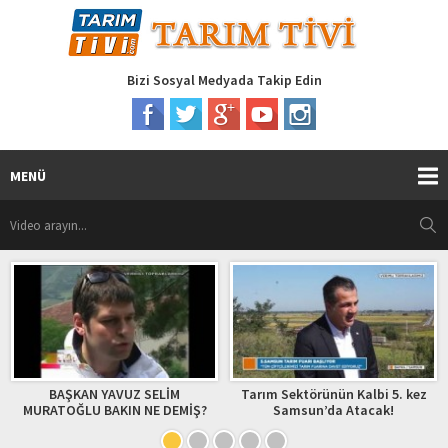
Bizi Sosyal Medyada Takip Edin
MENÜ
BAŞKAN YAVUZ SELİM
Tarım Sektörünün Kalbi 5. kez
HAYA
ATOĞLU BAKIN NE DEMİŞ?
Samsun’da Atacak!