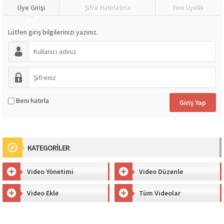
Üye Girişi
Şifre Hatırlatma
Yeni Üyelik
Lütfen giriş bilgilerinizi yazınız.
Beni hatırla
KATEGORİLER
Video Yönetimi
Video Düzenle
Video Ekle
Tüm Videolar