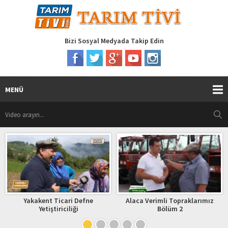
Bizi Sosyal Medyada Takip Edin
MENÜ
 Ticari Defne
Alaca Verimli Topraklarımız
O VARSA 
ştiriciliği
Bölüm 2