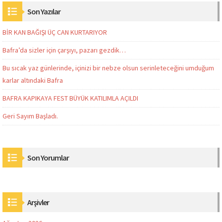
Son Yazılar
BİR KAN BAĞIŞI ÜÇ CAN KURTARIYOR
Bafra’da sizler için çarşıyı, pazarı gezdik…
Bu sıcak yaz günlerinde, içinizi bir nebze olsun serinleteceğini umduğum
karlar altındaki Bafra
BAFRA KAPIKAYA FEST BÜYÜK KATILIMLA AÇILDI
Geri Sayım Başladı.
Son Yorumlar
Arşivler