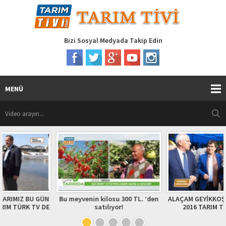
Bizi Sosyal Medyada Takip Edin
MENÜ
N
Bu meyvenin kilosu 300 TL. ‘den
ALAÇAM GEYİKKOŞAN ŞENLİKLERİ
E
satılıyor!
2016 TARIM TÜRK TV DE