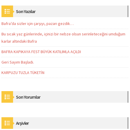
Son Yazılar
Bafra’da sizler için çarşıyı, pazarı gezdik…
Bu sıcak yaz günlerinde, içinizi bir nebze olsun serinleteceğini umduğum
karlar altındaki Bafra
BAFRA KAPIKAYA FEST BÜYÜK KATILIMLA AÇILDI
Geri Sayım Başladı.
KARPUZU TUZLA TÜKETİN
Son Yorumlar
Arşivler