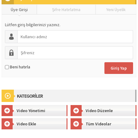
Üye Girişi
Şifre Hatırlatma
Yeni Üyelik
Lütfen giriş bilgilerinizi yazınız.
Beni hatırla
KATEGORİLER
Video Yönetimi
Video Düzenle
Video Ekle
Tüm Videolar