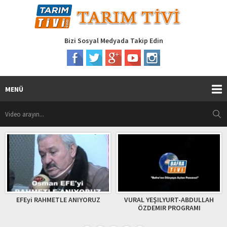
Bizi Sosyal Medyada Takip Edin
MENÜ
EFEyi RAHMETLE ANIYORUZ
VURAL YEŞILYURT-ABDULLAH
ÖZDEMIR PROGRAMI