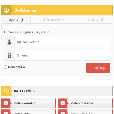
Üyeli̇k İşlemleri̇
Üye Girişi
Şifre Hatırlatma
Yeni Üyelik
Lütfen giriş bilgilerinizi yazınız.
Beni hatırla
KATEGORİLER
Video Yönetimi
Video Düzenle
Video Ekle
Tüm Videolar