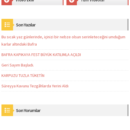
Son Yazılar
Bu sıcak yaz günlerinde, içinizi bir nebze olsun serinleteceğini umduğum
karlar altındaki Bafra
BAFRA KAPIKAYA FEST BÜYÜK KATILIMLA AÇILDI
Geri Sayım Başladı.
KARPUZU TUZLA TÜKETİN
Süreyya Kavunu Tezgâhlarda Yerini Aldı
Son Yorumlar