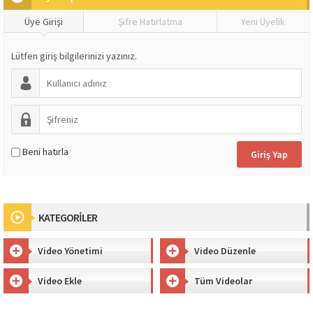
Üye Girişi
Şifre Hatırlatma
Yeni Üyelik
Lütfen giriş bilgilerinizi yazınız.
Beni hatırla
KATEGORİLER
Video Yönetimi
Video Düzenle
Video Ekle
Tüm Videolar