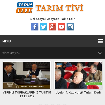
Bizi Sosyal Medyada Takip Edin
MENÜ
LARIMIZ TANITIM
Üyeler 4. Kez Hurşit Tulum Dedi
MEYVE AĞAÇLARI 
 2017
HAZIRLA