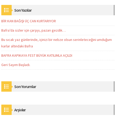
Son Yazılar
BİR KAN BAĞIŞI ÜÇ CAN KURTARIYOR
Bafra’da sizler için çarşıyı, pazarı gezdik…
Bu sıcak yaz günlerinde, içinizi bir nebze olsun serinleteceğini umduğum
karlar altındaki Bafra
BAFRA KAPIKAYA FEST BÜYÜK KATILIMLA AÇILDI
Geri Sayım Başladı.
Son Yorumlar
Arşivler