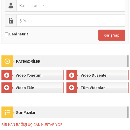
Beni hatırla
KATEGORİLER
Video Yönetimi
Video Düzenle
Video Ekle
Tüm Videolar
Son Yazılar
BİR KAN BAĞIŞI ÜÇ CAN KURTARIYOR