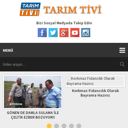
Bizi Sosyal Medyada Takip Edin
MENÜ
Korkmaz Fidancılık Olarak
Bayrama Hazırız
GÖNEN DE DAMLA SULAMA İLE
ÇELTİK EZBER BOZUYOR!!