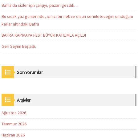
Bafra’da sizler için çarşıyı, pazarı gezdik…
Bu sıcak yaz günlerinde, içinizi bir nebze olsun serinleteceğini umduğum
karlar altındaki Bafra
BAFRA KAPIKAYA FEST BÜYÜK KATILIMLA AÇILDI
Geri Sayım Başladı.
Son Yorumlar
Arşivler
Ağustos 2026
Temmuz 2026
Haziran 2026