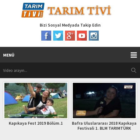
Bizi Sosyal Medyada Takip Edin
MENÜ
apıkaya Fest 2019 Bölüm.1
Bafra Uluslararası 2018 Kapıkaya
Ve
Festivali 1. BLM TARIMTÜRK
K