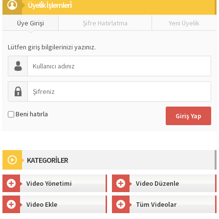
Üyeli̇k İşlemleri̇
Üye Girişi
Şifre Hatırlatma
Yeni Üyelik
Lütfen giriş bilgilerinizi yazınız.
Beni hatırla
KATEGORİLER
Video Yönetimi
Video Düzenle
Video Ekle
Tüm Videolar