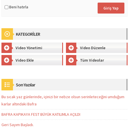
Beni hatırla
KATEGORİLER
Video Yönetimi
Video Düzenle
Video Ekle
Tüm Videolar
Son Yazılar
Bu sıcak yaz günlerinde, içinizi bir nebze olsun serinleteceğini umduğum
karlar altındaki Bafra
BAFRA KAPIKAYA FEST BÜYÜK KATILIMLA AÇILDI
Geri Sayım Başladı.