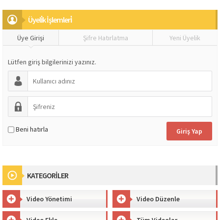
Üyeli̇k İşlemleri̇
Üye Girişi
Şifre Hatırlatma
Yeni Üyelik
Lütfen giriş bilgilerinizi yazınız.
Beni hatırla
KATEGORİLER
Video Yönetimi
Video Düzenle
Video Ekle
Tüm Videolar