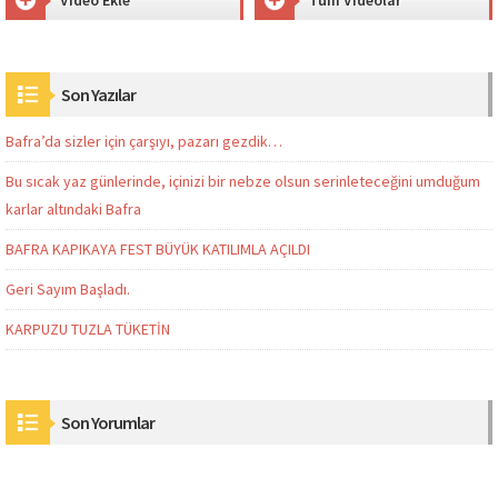
Son Yazılar
Bafra’da sizler için çarşıyı, pazarı gezdik…
Bu sıcak yaz günlerinde, içinizi bir nebze olsun serinleteceğini umduğum
karlar altındaki Bafra
BAFRA KAPIKAYA FEST BÜYÜK KATILIMLA AÇILDI
Geri Sayım Başladı.
KARPUZU TUZLA TÜKETİN
Son Yorumlar