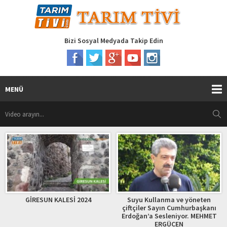
Bizi Sosyal Medyada Takip Edin
MENÜ
TARIMIN DÜ
PEN
 KALESİ 2024
Suyu Kullanma ve yöneten
çiftçiler Sayın Cumhurbaşkanı
Erdoğan’a Sesleniyor. MEHMET
ERGÜCEN