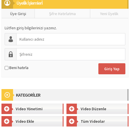
Üyeli̇k İşlemleri̇
Üye Girişi
Şifre Hatırlatma
Yeni Üyelik
Lütfen giriş bilgilerinizi yazınız.
Beni hatırla
KATEGORİLER
Video Yönetimi
Video Düzenle
Video Ekle
Tüm Videolar