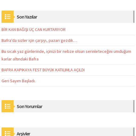
Son Yazılar
BİR KAN BAĞIŞI ÜÇ CAN KURTARIYOR
Bafra’da sizler için çarşıyı, pazarı gezdik…
Bu sıcak yaz günlerinde, içinizi bir nebze olsun serinleteceğini umduğum
karlar altındaki Bafra
BAFRA KAPIKAYA FEST BÜYÜK KATILIMLA AÇILDI
Geri Sayım Başladı.
Son Yorumlar
Arşivler