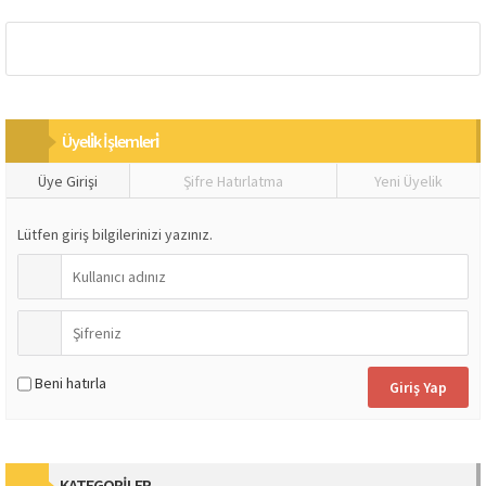
Üyeli̇k İşlemleri̇
Üye Girişi
Şifre Hatırlatma
Yeni Üyelik
Lütfen giriş bilgilerinizi yazınız.
Beni hatırla
KATEGORİLER