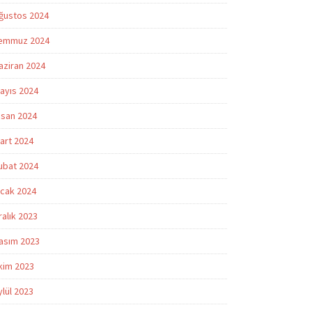
ğustos 2024
emmuz 2024
aziran 2024
ayıs 2024
isan 2024
art 2024
ubat 2024
cak 2024
ralık 2023
asım 2023
kim 2023
ylül 2023