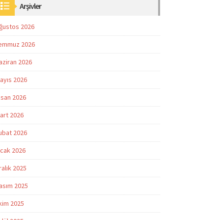
Arşivler
ğustos 2026
emmuz 2026
aziran 2026
ayıs 2026
isan 2026
art 2026
ubat 2026
cak 2026
ralık 2025
asım 2025
kim 2025