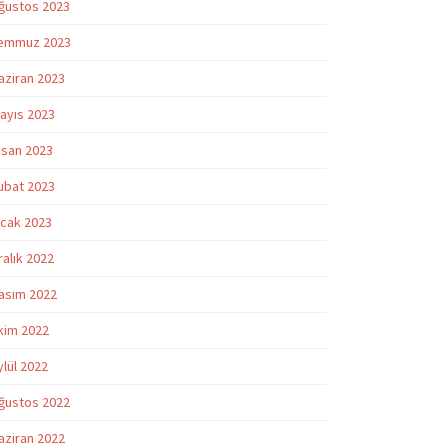
ğustos 2023
emmuz 2023
aziran 2023
ayıs 2023
isan 2023
ubat 2023
cak 2023
ralık 2022
asım 2022
kim 2022
ylül 2022
ğustos 2022
aziran 2022