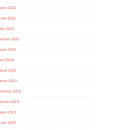
ayıs 2022
isan 2022
art 2022
aziran 2020
ayıs 2020
art 2020
ubat 2020
asım 2019
emmuz 2019
aziran 2019
ayıs 2019
isan 2019