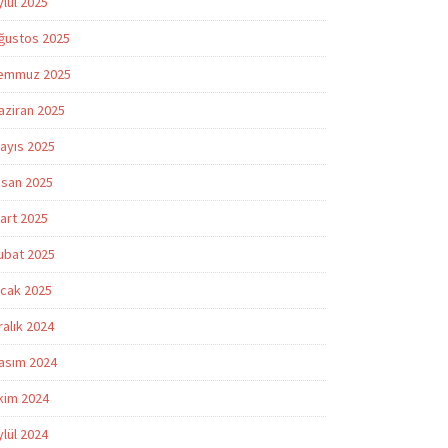
ylül 2025
ğustos 2025
emmuz 2025
aziran 2025
ayıs 2025
isan 2025
art 2025
ubat 2025
cak 2025
ralık 2024
asım 2024
kim 2024
ylül 2024