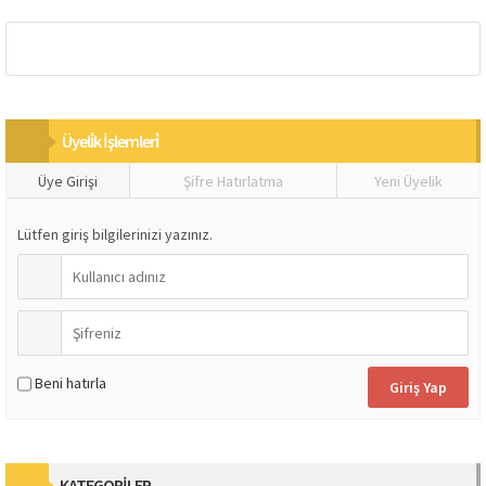
Üyeli̇k İşlemleri̇
Üye Girişi
Şifre Hatırlatma
Yeni Üyelik
Lütfen giriş bilgilerinizi yazınız.
Beni hatırla
KATEGORİLER