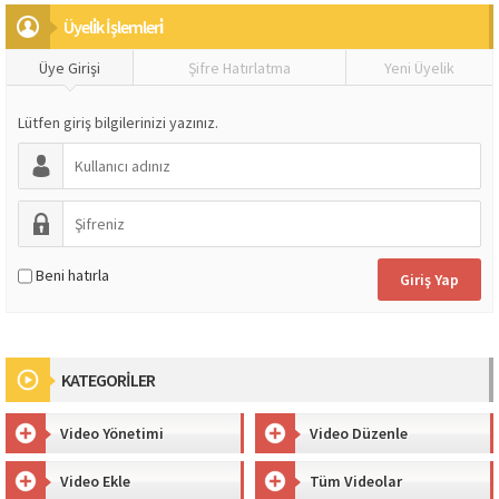
Üyeli̇k İşlemleri̇
Üye Girişi
Şifre Hatırlatma
Yeni Üyelik
Lütfen giriş bilgilerinizi yazınız.
Beni hatırla
KATEGORİLER
Video Yönetimi
Video Düzenle
Video Ekle
Tüm Videolar