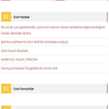
Son Yazılar
Bu sıcak yaz günlerinde, içinizi bir nebze olsun serinleteceğini umduğum
karlar altındaki Bafra
BAFRA KAPIKAYA FEST BÜYÜK KATILIMLA AÇILDI
Geri Sayım Başladı.
KARPUZU TUZLA TÜKETİN
Süreyya Kavunu Tezgâhlarda Yerini Aldı
Son Yorumlar