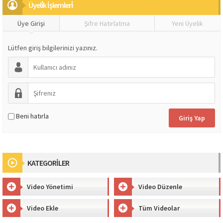
Üyeli̇k İşlemleri̇
Üye Girişi
Şifre Hatırlatma
Yeni Üyelik
Lütfen giriş bilgilerinizi yazınız.
Beni hatırla
KATEGORİLER
Video Yönetimi
Video Düzenle
Video Ekle
Tüm Videolar