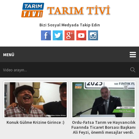
Bizi Sosyal Medyada Takip Edin
MENÜ
zine Girince :)
Ordu-Fatsa Tarım ve Hayvancılık
AKŞEHİR TARIM F
Fuarında Ticaret Borsası Başkanı
Ali Feyzi, önemli mesajlar verdi.