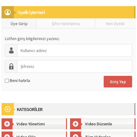
Üyeli̇k İşlemleri̇
Üye Girişi
Şifre Hatırlatma
Yeni Üyelik
Lütfen giriş bilgilerinizi yazınız.
Beni hatırla
KATEGORİLER
Video Yönetimi
Video Düzenle
Video Ekle
Tüm Videolar