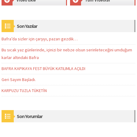
Son Yazılar
Bafra’da sizler için çarşıyı, pazarı gezdik…
Bu sıcak yaz günlerinde, içinizi bir nebze olsun serinleteceğini umduğum
karlar altındaki Bafra
BAFRA KAPIKAYA FEST BÜYÜK KATILIMLA AÇILDI
Geri Sayım Başladı.
KARPUZU TUZLA TÜKETİN
Son Yorumlar