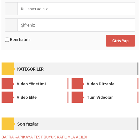
Beni hatırla
KATEGORİLER
Video Yönetimi
Video Düzenle
Video Ekle
Tüm Videolar
Son Yazılar
BAFRA KAPIKAYA FEST BÜYÜK KATILIMLA AÇILDI