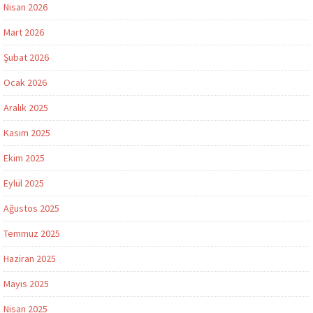
Nisan 2026
Mart 2026
Şubat 2026
Ocak 2026
Aralık 2025
Kasım 2025
Ekim 2025
Eylül 2025
Ağustos 2025
Temmuz 2025
Haziran 2025
Mayıs 2025
Nisan 2025