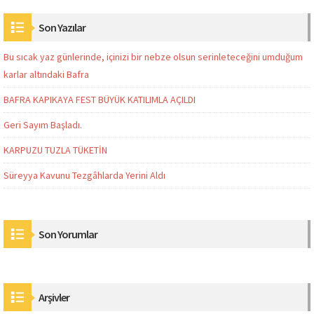
Son Yazılar
Bu sıcak yaz günlerinde, içinizi bir nebze olsun serinleteceğini umduğum
karlar altındaki Bafra
BAFRA KAPIKAYA FEST BÜYÜK KATILIMLA AÇILDI
Geri Sayım Başladı.
KARPUZU TUZLA TÜKETİN
Süreyya Kavunu Tezgâhlarda Yerini Aldı
Son Yorumlar
Arşivler