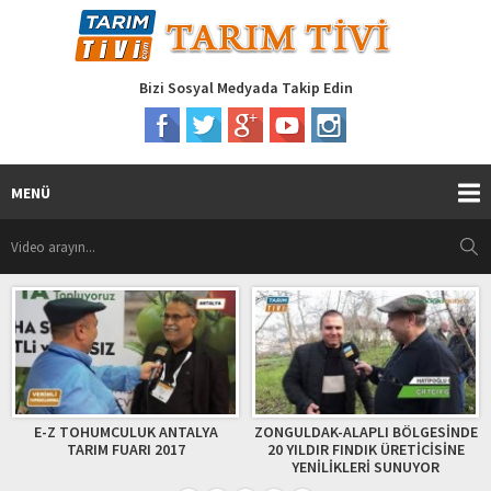
Bizi Sosyal Medyada Takip Edin
MENÜ
Di
E-Z TOHUMCULUK ANTALYA
ZONGULDAK-ALAPLI BÖLGESİNDE
TARIM FUARI 2017
20 YILDIR FINDIK ÜRETİCİSİNE
YENİLİKLERİ SUNUYOR