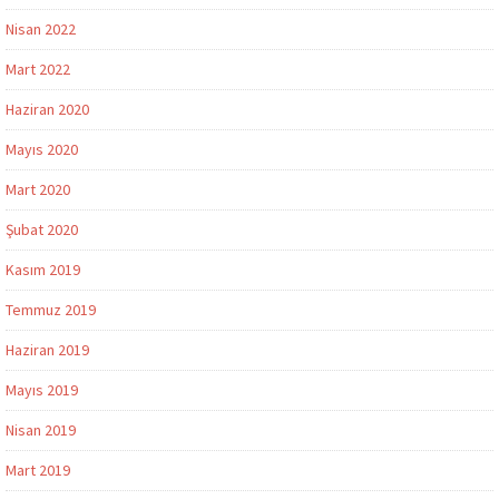
Nisan 2022
Mart 2022
Haziran 2020
Mayıs 2020
Mart 2020
Şubat 2020
Kasım 2019
Temmuz 2019
Haziran 2019
Mayıs 2019
Nisan 2019
Mart 2019