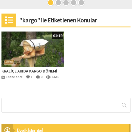
"kargo" ile Etiketlenen Konular
01:19
KRALİÇE ARIDA KARGO DÖNEMİ
6 sene önce
1
0
1.649
Üyeli̇k İşlemleri̇