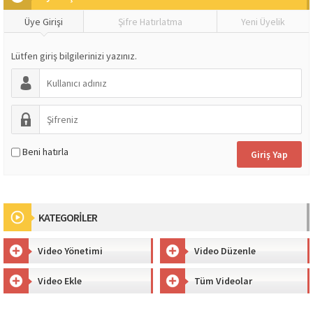
Üye Girişi
Şifre Hatırlatma
Yeni Üyelik
Lütfen giriş bilgilerinizi yazınız.
Beni hatırla
KATEGORİLER
Video Yönetimi
Video Düzenle
Video Ekle
Tüm Videolar