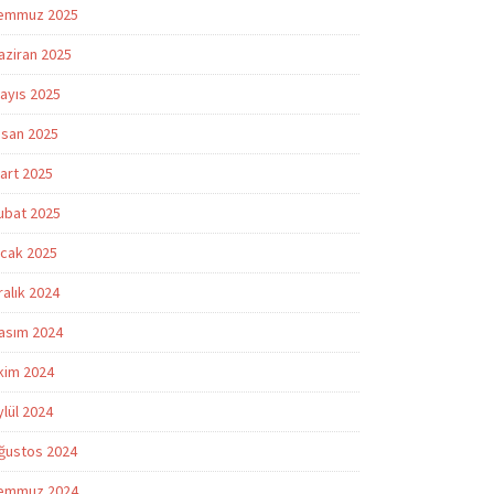
emmuz 2025
aziran 2025
ayıs 2025
isan 2025
art 2025
ubat 2025
cak 2025
ralık 2024
asım 2024
kim 2024
ylül 2024
ğustos 2024
emmuz 2024