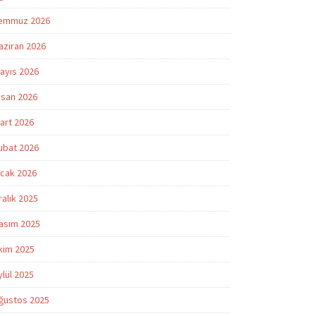
emmuz 2026
aziran 2026
ayıs 2026
isan 2026
art 2026
ubat 2026
cak 2026
ralık 2025
asım 2025
kim 2025
ylül 2025
ğustos 2025