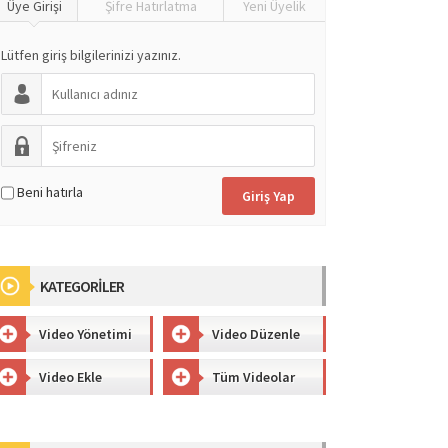
Üye Girişi
Şifre Hatırlatma
Yeni Üyelik
Lütfen giriş bilgilerinizi yazınız.
Beni hatırla
KATEGORİLER
Video Yönetimi
Video Düzenle
Video Ekle
Tüm Videolar