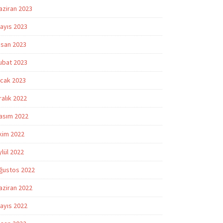
aziran 2023
ayıs 2023
isan 2023
ubat 2023
cak 2023
ralık 2022
asım 2022
kim 2022
ylül 2022
ğustos 2022
aziran 2022
ayıs 2022