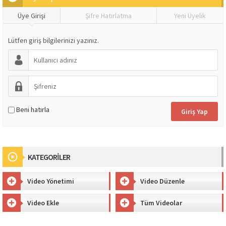
Üye Girişi
Şifre Hatırlatma
Yeni Üyelik
Lütfen giriş bilgilerinizi yazınız.
Beni hatırla
KATEGORİLER
Video Yönetimi
Video Düzenle
Video Ekle
Tüm Videolar