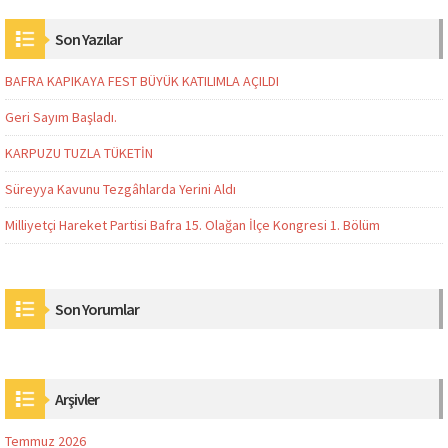
Son Yazılar
BAFRA KAPIKAYA FEST BÜYÜK KATILIMLA AÇILDI
Geri Sayım Başladı.
KARPUZU TUZLA TÜKETİN
Süreyya Kavunu Tezgâhlarda Yerini Aldı
Milliyetçi Hareket Partisi Bafra 15. Olağan İlçe Kongresi 1. Bölüm
Son Yorumlar
Arşivler
Temmuz 2026