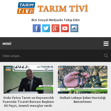
Bizi Sosyal Medyada Takip Edin
MENÜ
Ordu-Fatsa Tarım ve Hayvancılık
Halkalı Lekeye Şeker Hastalığı
Fuarında Ticaret Borsası Başkanı
Benzetmesi
Ali Feyzi, önemli mesajlar verdi.