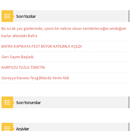
Son Yazılar
Bu sıcak yaz günlerinde, içinizi bir nebze olsun serinleteceğini umduğum
karlar altındaki Bafra
BAFRA KAPIKAYA FEST BÜYÜK KATILIMLA AÇILDI
Geri Sayım Başladı.
KARPUZU TUZLA TÜKETİN
Süreyya Kavunu Tezgâhlarda Yerini Aldı
Son Yorumlar
Arşivler