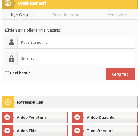
Üyeli̇k İşlemleri̇
Üye Girişi
Şifre Hatırlatma
Yeni Üyelik
Lütfen giriş bilgilerinizi yazınız.
Beni hatırla
KATEGORİLER
Video Yönetimi
Video Düzenle
Video Ekle
Tüm Videolar