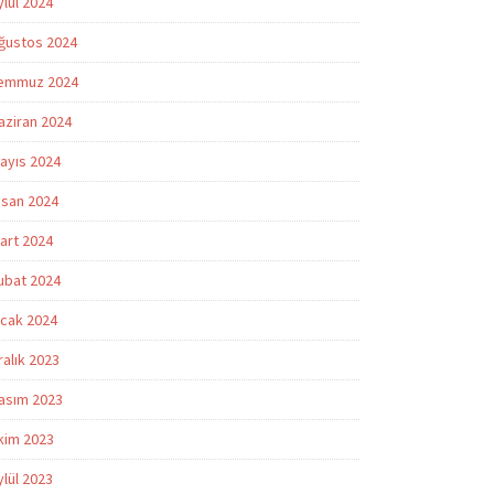
ylül 2024
ğustos 2024
emmuz 2024
aziran 2024
ayıs 2024
isan 2024
art 2024
ubat 2024
cak 2024
ralık 2023
asım 2023
kim 2023
ylül 2023