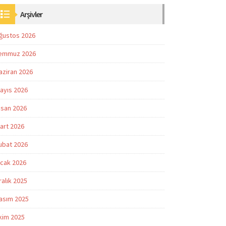
Arşivler
ğustos 2026
emmuz 2026
aziran 2026
ayıs 2026
isan 2026
art 2026
ubat 2026
cak 2026
ralık 2025
asım 2025
kim 2025