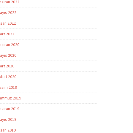
aziran 2022
ayıs 2022
isan 2022
art 2022
aziran 2020
ayıs 2020
art 2020
ubat 2020
asım 2019
emmuz 2019
aziran 2019
ayıs 2019
isan 2019