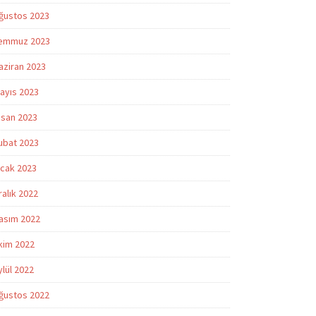
ğustos 2023
emmuz 2023
aziran 2023
ayıs 2023
isan 2023
ubat 2023
cak 2023
ralık 2022
asım 2022
kim 2022
ylül 2022
ğustos 2022