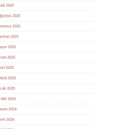
ylül 2025
ğustos 2025
emmuz 2025
aziran 2025
ayıs 2025
isan 2025
art 2025
ubat 2025
cak 2025
ralık 2024
asım 2024
kim 2024