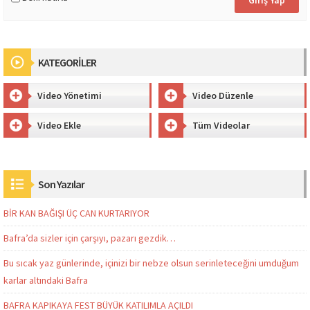
KATEGORİLER
Video Yönetimi
Video Düzenle
Video Ekle
Tüm Videolar
Son Yazılar
BİR KAN BAĞIŞI ÜÇ CAN KURTARIYOR
Bafra’da sizler için çarşıyı, pazarı gezdik…
Bu sıcak yaz günlerinde, içinizi bir nebze olsun serinleteceğini umduğum
karlar altındaki Bafra
BAFRA KAPIKAYA FEST BÜYÜK KATILIMLA AÇILDI