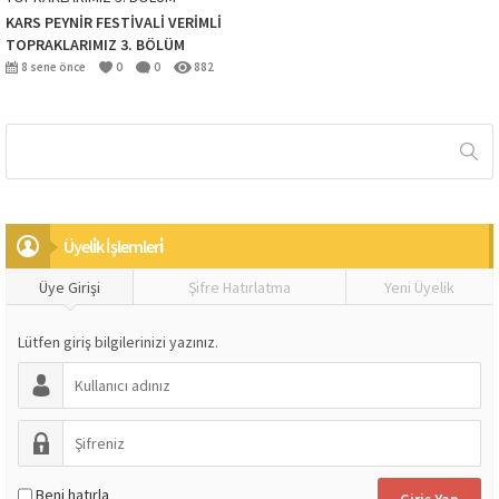
KARS PEYNİR FESTİVALİ VERİMLİ
TOPRAKLARIMIZ 3. BÖLÜM
8 sene önce
0
0
882
Üyeli̇k İşlemleri̇
Üye Girişi
Şifre Hatırlatma
Yeni Üyelik
Lütfen giriş bilgilerinizi yazınız.
Beni hatırla