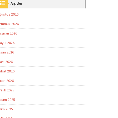
Arşivler
ğustos 2026
emmuz 2026
aziran 2026
ayıs 2026
isan 2026
art 2026
ubat 2026
cak 2026
ralık 2025
asım 2025
kim 2025