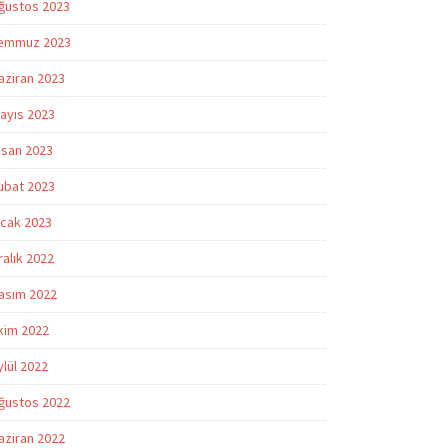
ğustos 2023
emmuz 2023
aziran 2023
ayıs 2023
isan 2023
ubat 2023
cak 2023
ralık 2022
asım 2022
kim 2022
ylül 2022
ğustos 2022
aziran 2022