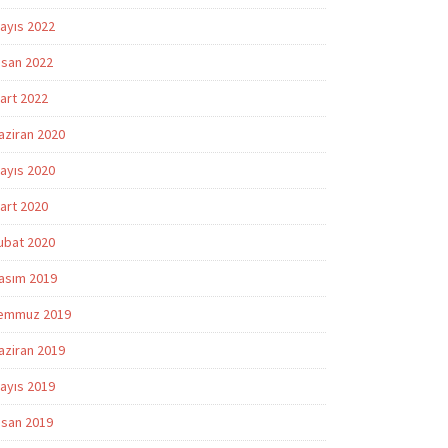
ayıs 2022
isan 2022
art 2022
aziran 2020
ayıs 2020
art 2020
ubat 2020
asım 2019
emmuz 2019
aziran 2019
ayıs 2019
isan 2019