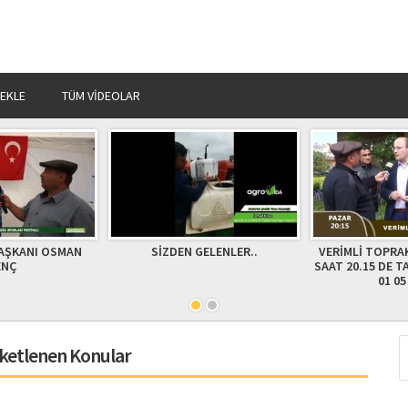
 EKLE
TÜM VIDEOLAR
 GELENLER..
VERİMLİ TOPRAKLARIMIZ PAZAR
ARMUT HASTA
SAAT 20.15 DE TARIM TÜRK TV DE
01 05 2016
ketlenen Konular