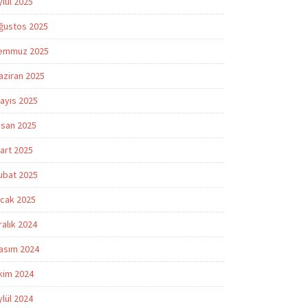
ylül 2025
ğustos 2025
emmuz 2025
aziran 2025
ayıs 2025
isan 2025
art 2025
ubat 2025
cak 2025
ralık 2024
asım 2024
kim 2024
ylül 2024