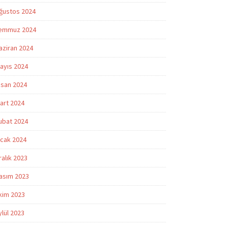
ğustos 2024
emmuz 2024
aziran 2024
ayıs 2024
isan 2024
art 2024
ubat 2024
cak 2024
ralık 2023
asım 2023
kim 2023
ylül 2023