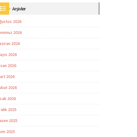
Arşivler
ğustos 2026
emmuz 2026
aziran 2026
ayıs 2026
isan 2026
art 2026
ubat 2026
cak 2026
ralık 2025
asım 2025
kim 2025