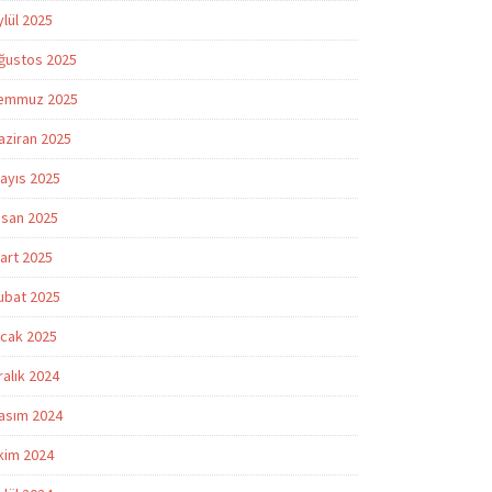
ylül 2025
ğustos 2025
emmuz 2025
aziran 2025
ayıs 2025
isan 2025
art 2025
ubat 2025
cak 2025
ralık 2024
asım 2024
kim 2024