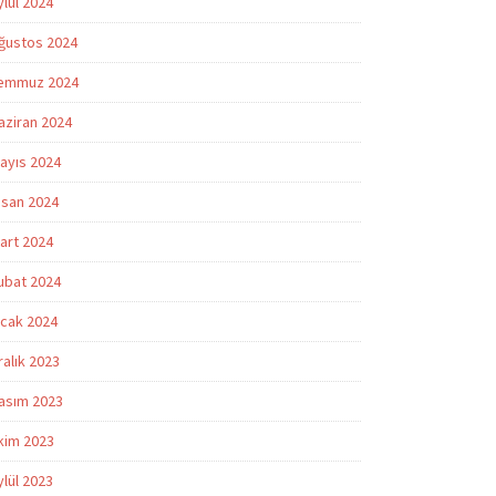
ylül 2024
ğustos 2024
emmuz 2024
aziran 2024
ayıs 2024
isan 2024
art 2024
ubat 2024
cak 2024
ralık 2023
asım 2023
kim 2023
ylül 2023