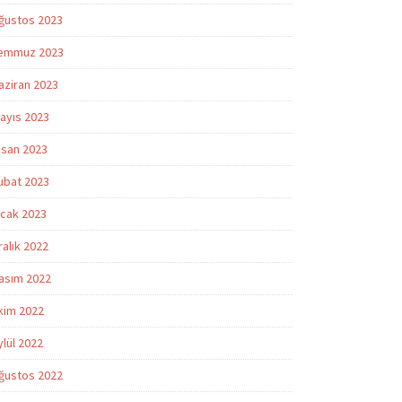
ğustos 2023
emmuz 2023
aziran 2023
ayıs 2023
isan 2023
ubat 2023
cak 2023
ralık 2022
asım 2022
kim 2022
ylül 2022
ğustos 2022