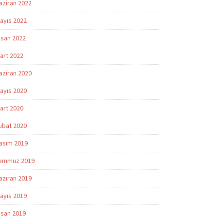
aziran 2022
ayıs 2022
isan 2022
art 2022
aziran 2020
ayıs 2020
art 2020
ubat 2020
asım 2019
emmuz 2019
aziran 2019
ayıs 2019
isan 2019