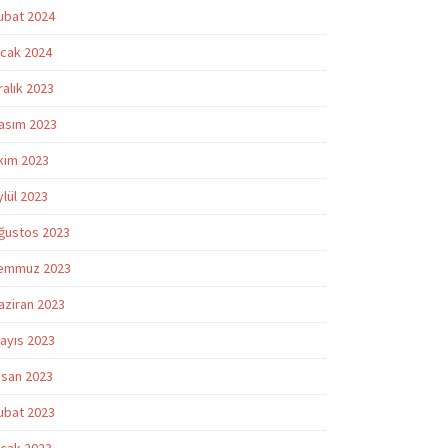
ubat 2024
cak 2024
ralık 2023
asım 2023
kim 2023
ylül 2023
ğustos 2023
emmuz 2023
aziran 2023
ayıs 2023
isan 2023
ubat 2023