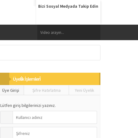
Bizi Sosyal Medyada Takip Edin
Üyeli̇k İşlemleri̇
Üye Girişi
Şifre Hatırlatma
Yeni Üyelik
Lütfen giriş bilgilerinizi yazınız.