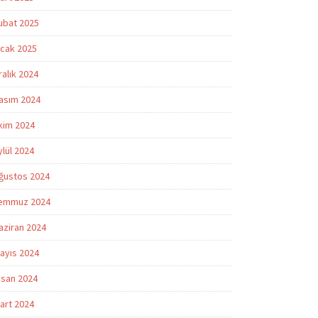
ubat 2025
cak 2025
ralık 2024
asım 2024
kim 2024
ylül 2024
ğustos 2024
emmuz 2024
aziran 2024
ayıs 2024
isan 2024
art 2024