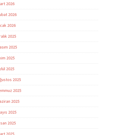
art 2026
ubat 2026
cak 2026
ralık 2025
asım 2025
kim 2025
ylül 2025
ğustos 2025
emmuz 2025
aziran 2025
ayıs 2025
isan 2025
art 2025