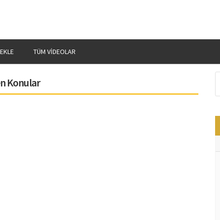
 EKLE
TÜM VIDEOLAR
en Konular