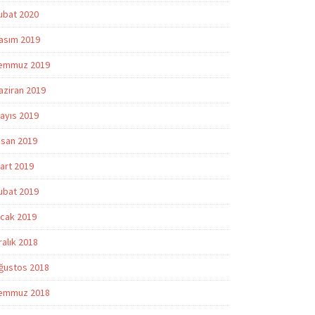
ubat 2020
asım 2019
emmuz 2019
aziran 2019
ayıs 2019
isan 2019
art 2019
ubat 2019
cak 2019
ralık 2018
ğustos 2018
emmuz 2018