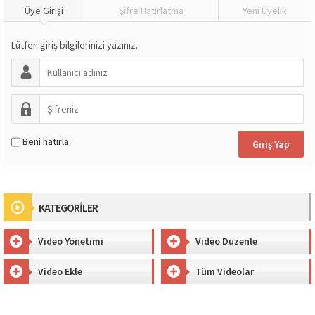
Üye Girişi
Şifre Hatırlatma
Yeni Üyelik
Lütfen giriş bilgilerinizi yazınız.
Beni hatırla
KATEGORİLER
Video Yönetimi
Video Düzenle
Video Ekle
Tüm Videolar