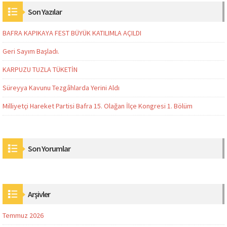
Son Yazılar
BAFRA KAPIKAYA FEST BÜYÜK KATILIMLA AÇILDI
Geri Sayım Başladı.
KARPUZU TUZLA TÜKETİN
Süreyya Kavunu Tezgâhlarda Yerini Aldı
Milliyetçi Hareket Partisi Bafra 15. Olağan İlçe Kongresi 1. Bölüm
Son Yorumlar
Arşivler
Temmuz 2026