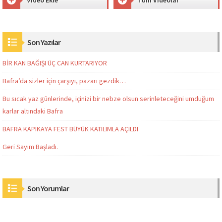
Son Yazılar
BİR KAN BAĞIŞI ÜÇ CAN KURTARIYOR
Bafra’da sizler için çarşıyı, pazarı gezdik…
Bu sıcak yaz günlerinde, içinizi bir nebze olsun serinleteceğini umduğum
karlar altındaki Bafra
BAFRA KAPIKAYA FEST BÜYÜK KATILIMLA AÇILDI
Geri Sayım Başladı.
Son Yorumlar