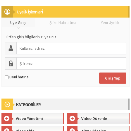
Üyeli̇k İşlemleri̇
Üye Girişi
Şifre Hatırlatma
Yeni Üyelik
Lütfen giriş bilgilerinizi yazınız.
Beni hatırla
KATEGORİLER
Video Yönetimi
Video Düzenle
Video Ekle
Tüm Videolar