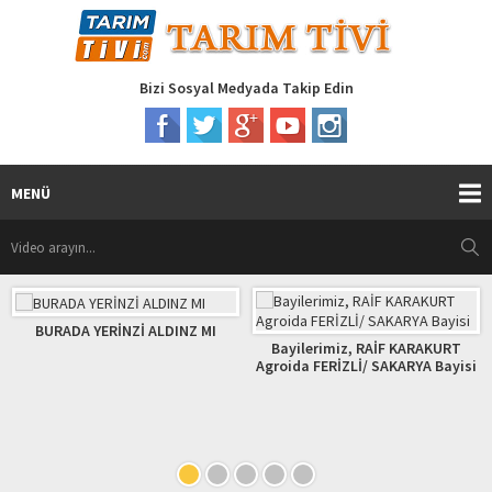
Bizi Sosyal Medyada Takip Edin
MENÜ
BURADA YERİNZİ ALDINZ MI
Bayilerimiz, RAİF KARAKURT
Agroida FERİZLİ/ SAKARYA Bayisi