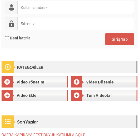
Beni hatırla
KATEGORİLER
Video Yönetimi
Video Düzenle
Video Ekle
Tüm Videolar
Son Yazılar
BAFRA KAPIKAYA FEST BÜYÜK KATILIMLA AÇILDI