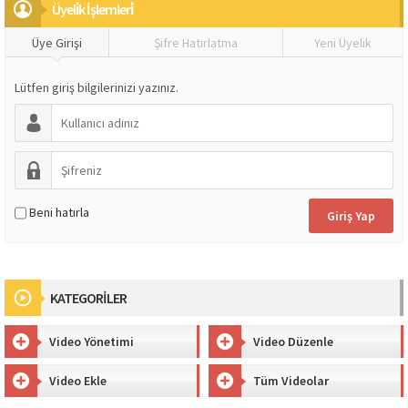
Üyeli̇k İşlemleri̇
Üye Girişi
Şifre Hatırlatma
Yeni Üyelik
Lütfen giriş bilgilerinizi yazınız.
Beni hatırla
KATEGORİLER
Video Yönetimi
Video Düzenle
Video Ekle
Tüm Videolar