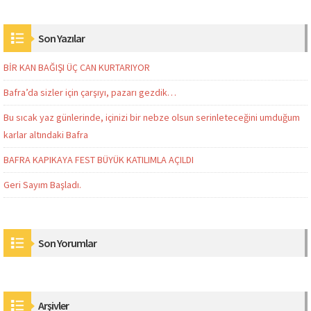
Son Yazılar
BİR KAN BAĞIŞI ÜÇ CAN KURTARIYOR
Bafra’da sizler için çarşıyı, pazarı gezdik…
Bu sıcak yaz günlerinde, içinizi bir nebze olsun serinleteceğini umduğum
karlar altındaki Bafra
BAFRA KAPIKAYA FEST BÜYÜK KATILIMLA AÇILDI
Geri Sayım Başladı.
Son Yorumlar
Arşivler